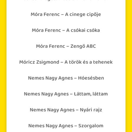
Móra Ferenc – A cinege cipője
Móra Ferenc – A csókai csóka
Móra Ferenc – Zengő ABC
Móricz Zsigmond – A török és a tehenek
Nemes Nagy Ágnes – Hóesésben
Nemes Nagy Ágnes – Láttam, láttam
Nemes Nagy Ágnes – Nyári rajz
Nemes Nagy Ágnes – Szorgalom