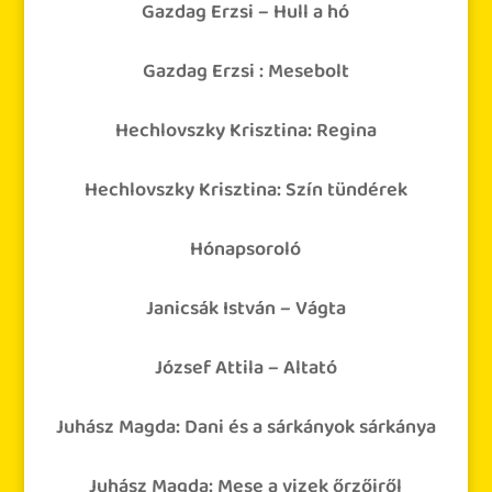
Gazdag Erzsi – Hull a hó
Gazdag Erzsi : Mesebolt
Hechlovszky Krisztina: Regina
Hechlovszky Krisztina: Szín tündérek
Hónapsoroló
Janicsák István – Vágta
József Attila – Altató
Juhász Magda: Dani és a sárkányok sárkánya
Juhász Magda: Mese a vizek őrzőiről