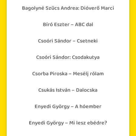
Bagolyné Szűcs Andrea: Dióverő Marci
Bíró Eszter – ABC dal
Csoóri Sándor – Csetneki
Csoóri Sándor: Csodakutya
Csorba Piroska – Mesélj rólam
Csukás István – Dalocska
Enyedi György – A hóember
Enyedi György – Mi lesz ebédre?