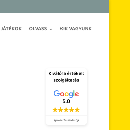
JÁTÉKOK
OLVASS
KIK VAGYUNK
Kiválóra értékelt
szolgáltatás
5.0
igazolta: Trustindex