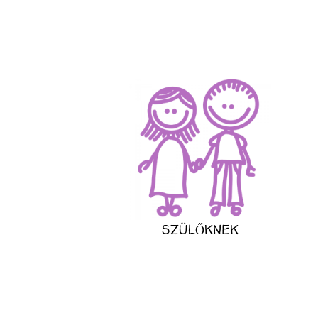
SZÜLŐKNEK