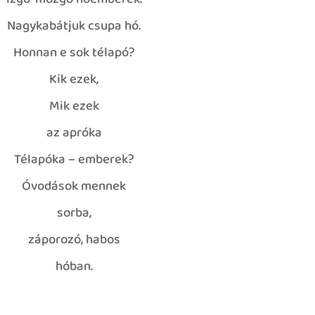
izgő-mozgó hóemberek.
Nagykabátjuk csupa hó.
Honnan e sok télapó?
Kik ezek,
Mik ezek
az apróka
Télapóka – emberek?
mi
Óvodások mennek
sorba,
záporozó, habos
hóban.