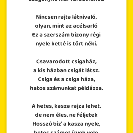
Nincsen rajta látnivaló,
olyan, mint az acélsarló
Ez a szerszám bizony régi
nyele ketté is tört néki.
Csavarodott csigaház,
a kis házban csigát látsz.
Csiga és a csiga háza,
hatos számunkat példázza.
A hetes, kasza rajza lehet,
de nem éles, ne féljetek
Hosszú biz’ a kasza nyele,