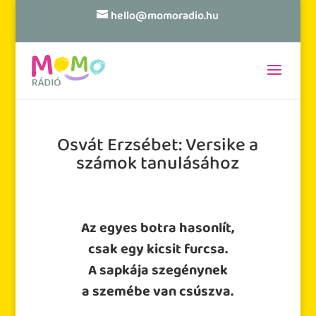
hello@momoradio.hu
Osvát Erzsébet: Versike a
számok tanulásához
Az egyes botra hasonlít,
csak egy kicsit furcsa.
A sapkája szegénynek
a szemébe van csúszva.