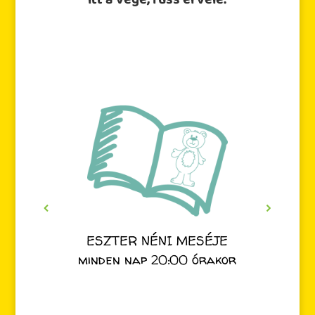
itt a vége, fuss el véle.
ESZTER NÉNI MESÉJE
minden nap 20:00 órakor