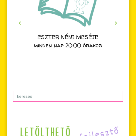
ESZTER NÉNI MESÉJE
minden nap 20:00 órakor
Search
for: