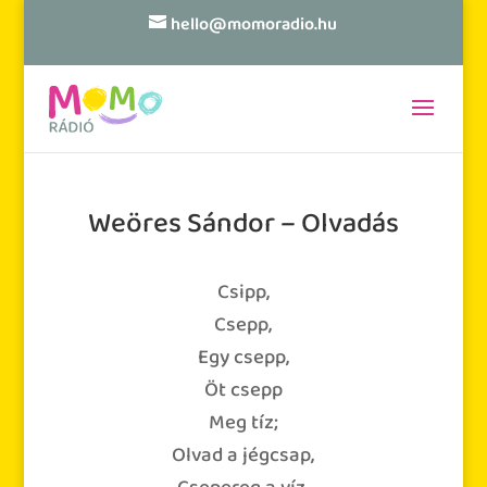
hello@momoradio.hu
Weöres Sándor – Olvadás
Csipp,
Csepp,
Egy csepp,
Öt csepp
Meg tíz;
Olvad a jégcsap,