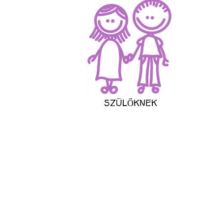
SZÜLŐKNEK