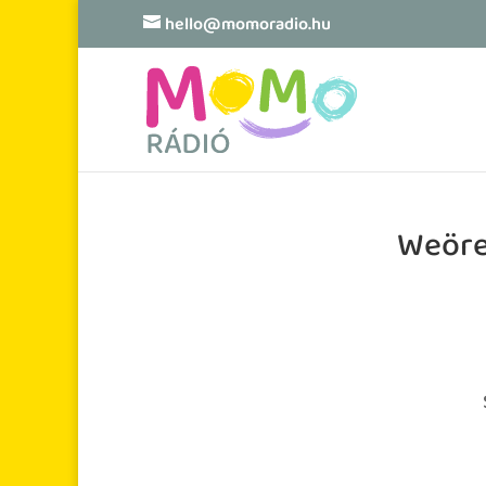
hello@momoradio.hu
Weöre