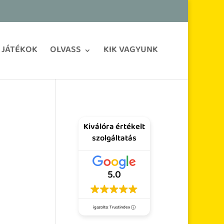
JÁTÉKOK
OLVASS
KIK VAGYUNK
Kiválóra értékelt
szolgáltatás
5.0
igazolta: Trustindex