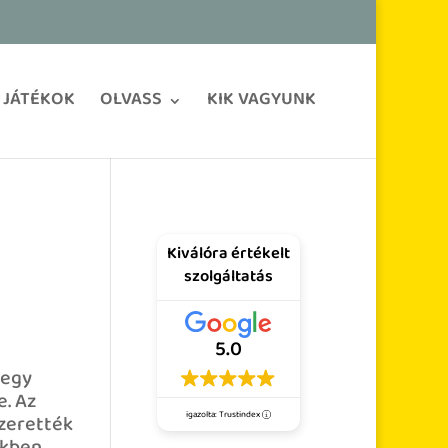
JÁTÉKOK
OLVASS
KIK VAGYUNK
Kiválóra értékelt
szolgáltatás
5.0
 egy
. Az
szerették
igazolta: Trustindex