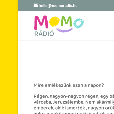
hello@momoradio.hu
Mire emlékezünk ezen a napon?
Régen, nagyon-nagyon régen, egy bát
városba, Jeruzsálembe. Nem akármil
emberek, akik ismerték , nagyon örül