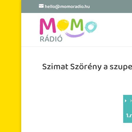
hello@momoradio.hu
Szimat Szörény a szupe
1.