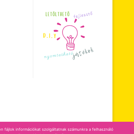
zen fájlok információkat szolgáltatnak számunkra a felhasználó