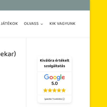
JÁTÉKOK
OLVASS
KIK VAGYUNK
ekar)
Kiválóra értékelt
szolgáltatás
5.0
igazolta: Trustindex