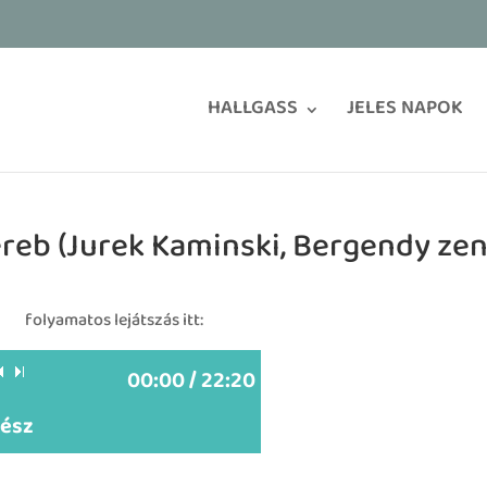
HALLGASS
JELES NAPOK
reb (Jurek Kaminski, Bergendy zen
folyamatos lejátszás itt:
00:00 / 22:20
rész