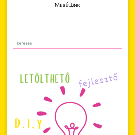
Mesélünk
Search
for: