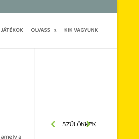
JÁTÉKOK
OLVASS
KIK VAGYUNK
EDDIGI ÉLŐ
SZÜLŐKNEK
ADÁSAINK
, amely a