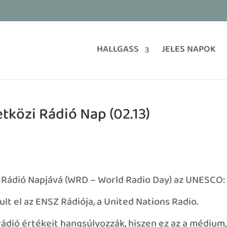
HALLGASS
JELES NAPOK
közi Rádió Nap (02.13)
i Rádió Napjává (WRD – World Radio Day) az UNESCO:
t el az ENSZ Rádiója, a United Nations Radio.
 rádió értékeit hangsúlyozzák, hiszen ez az a médium