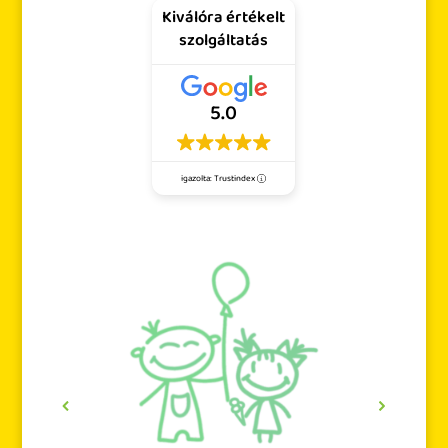
Kiválóra értékelt
szolgáltatás
5.0
igazolta: Trustindex