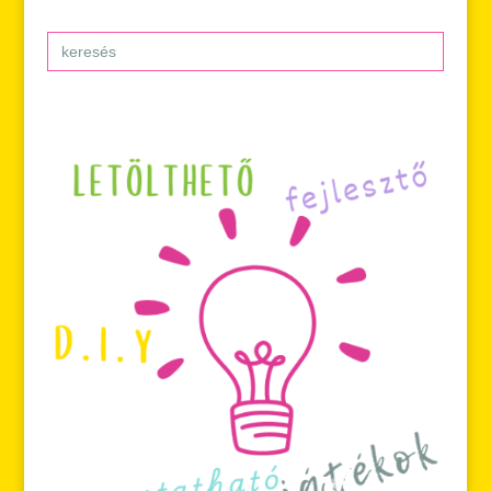
Search
for: