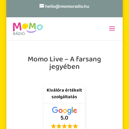
hello@momoradio.hu
Momo Live – A farsang
jegyében
Kiválóra értékelt
szolgáltatás
5.0