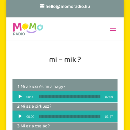
hello@momoradio.hu
mi – mik ?
Mi a kicsi és mi a nagy?
Audió lejátszó
00:00
02:09
Mi az a cirkusz?
Audió lejátszó
00:00
01:47
Mi az a család?