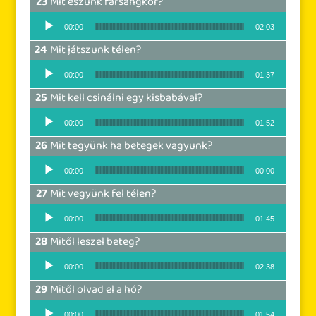
Mit eszünk farsangkor?
Audió lejátszó
00:00
02:03
Mit játszunk télen?
Audió lejátszó
00:00
01:37
Mit kell csinálni egy kisbabával?
Audió lejátszó
00:00
01:52
Mit tegyünk ha betegek vagyunk?
Audió lejátszó
00:00
00:00
Mit vegyünk fel télen?
Audió lejátszó
00:00
01:45
Mitől leszel beteg?
Audió lejátszó
00:00
02:38
Mitől olvad el a hó?
Audió lejátszó
00:00
01:54