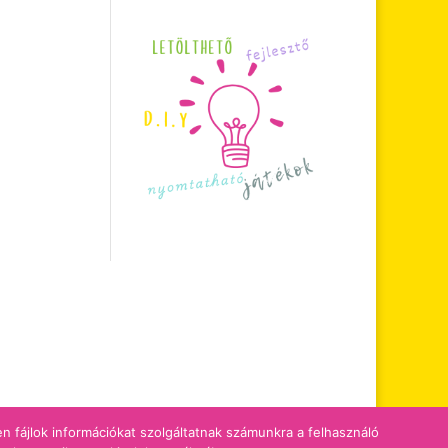
zen fájlok információkat szolgáltatnak számunkra a felhasználó