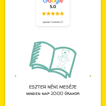
5.0
igazolta: Trustindex
ESZTER NÉNI MESÉJE
minden nap 20:00 órakor