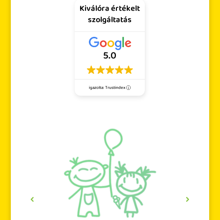
Kiválóra értékelt
szolgáltatás
5.0
igazolta: Trustindex