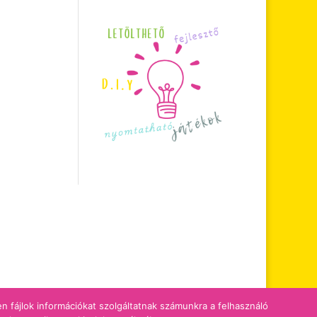
zen fájlok információkat szolgáltatnak számunkra a felhasználó