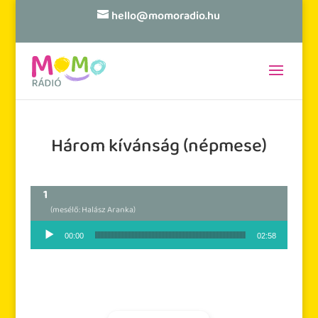
hello@momoradio.hu
Három kívánság (népmese)
(mesélő: Halász Aranka)
Audió lejátszó
00:00
02:58