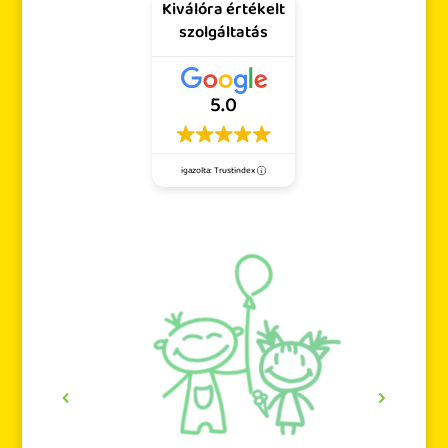
Kiválóra értékelt
szolgáltatás
5.0
igazolta: Trustindex