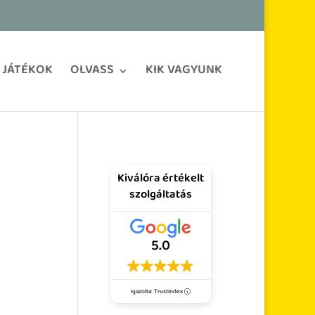
JÁTÉKOK
OLVASS
KIK VAGYUNK
Kiválóra értékelt
szolgáltatás
5.0
igazolta: Trustindex