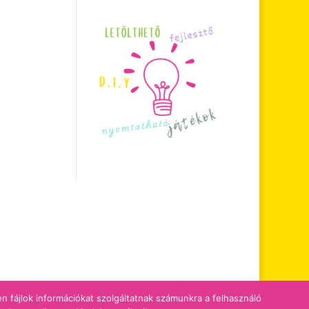
zen fájlok információkat szolgáltatnak számunkra a felhasználó