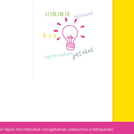
zen fájlok információkat szolgáltatnak számunkra a felhasználó