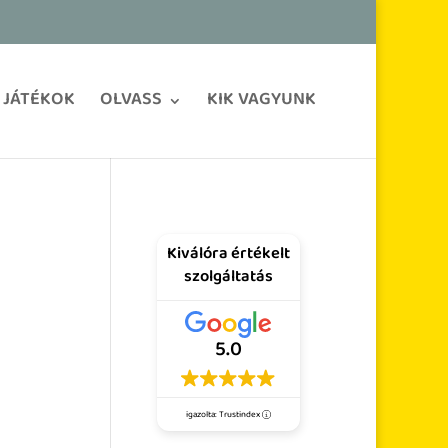
JÁTÉKOK
OLVASS
KIK VAGYUNK
Kiválóra értékelt
szolgáltatás
5.0
igazolta: Trustindex