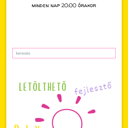
minden nap 20:00 órakor
Search
for: