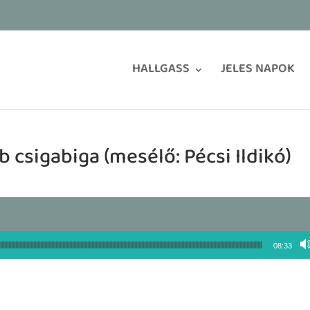
HALLGASS
JELES NAPOK
b csigabiga (mesélő: Pécsi Ildikó)
08:33