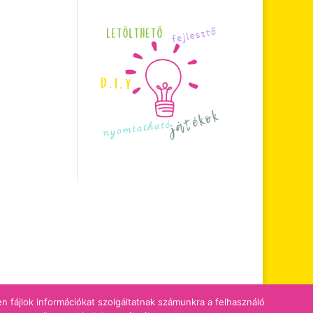
zen fájlok információkat szolgáltatnak számunkra a felhasználó