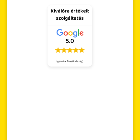
Kiválóra értékelt
szolgáltatás
5.0
igazolta: Trustindex