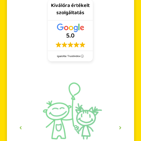
Kiválóra értékelt
szolgáltatás
5.0
igazolta: Trustindex