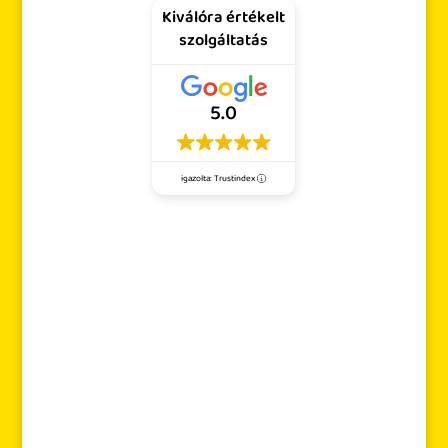
Kiválóra értékelt
szolgáltatás
5.0
igazolta: Trustindex