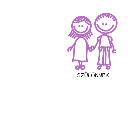
SZÜLŐKNEK
mi