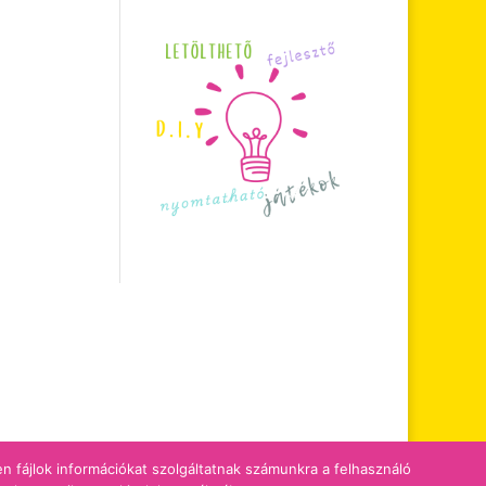
zen fájlok információkat szolgáltatnak számunkra a felhasználó