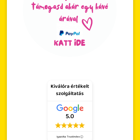
Kiválóra értékelt
szolgáltatás
5.0
igazolta: Trustindex