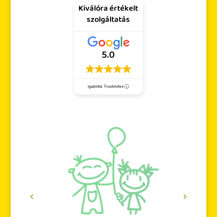
Kiválóra értékelt
szolgáltatás
5.0
igazolta: Trustindex