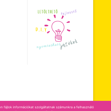
zen fájlok információkat szolgáltatnak számunkra a felhasználó