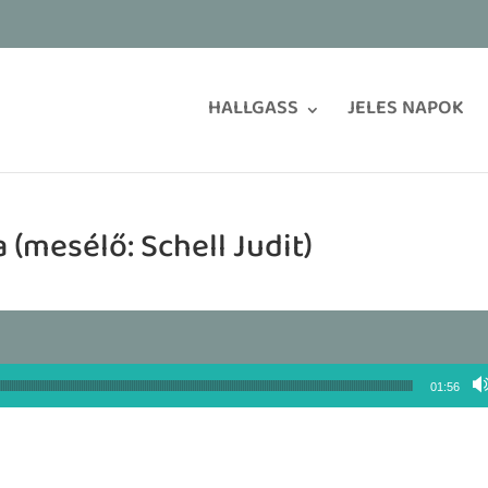
HALLGASS
JELES NAPOK
 (mesélő: Schell Judit)
01:56