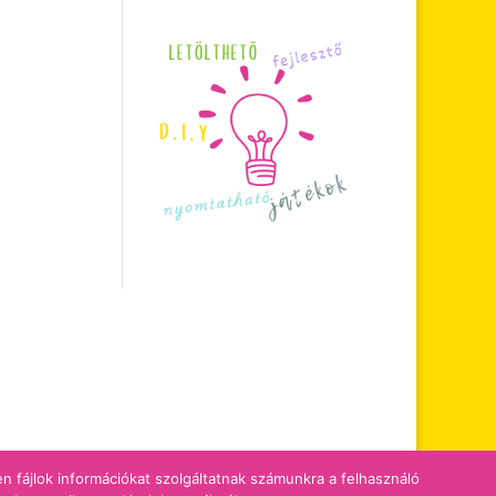
zen fájlok információkat szolgáltatnak számunkra a felhasználó