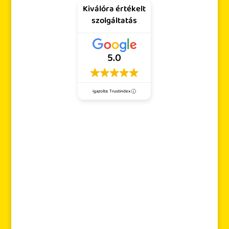
Kiválóra értékelt
szolgáltatás
5.0
igazolta: Trustindex