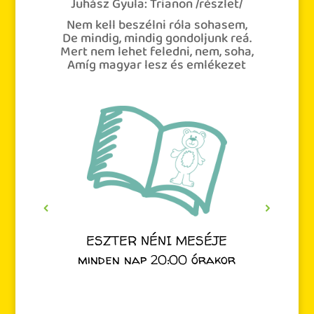
Juhász Gyula: Trianon /részlet/
Nem kell beszélni róla sohasem,
De mindig, mindig gondoljunk reá.
Mert nem lehet feledni, nem, soha,
Amíg magyar lesz és emlékezet
ESZTER NÉNI MESÉJE
minden nap 20:00 órakor