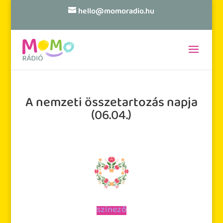
hello@momoradio.hu
A nemzeti összetartozás napja
(06.04.)
színező