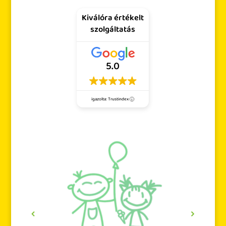
Kiválóra értékelt
szolgáltatás
5.0
igazolta: Trustindex