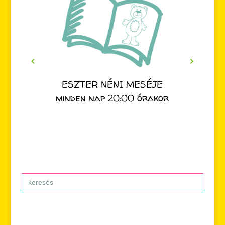
ESZTER NÉNI MESÉJE
minden nap 20:00 órakor
Search
for: