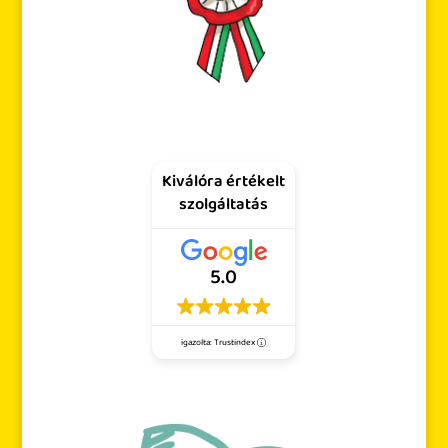
Kiválóra értékelt
szolgáltatás
5.0
igazolta: Trustindex