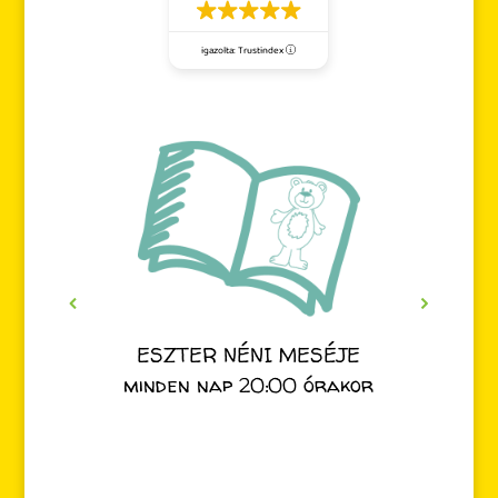
igazolta: Trustindex
ESZTER NÉNI MESÉJE
minden nap 20:00 órakor