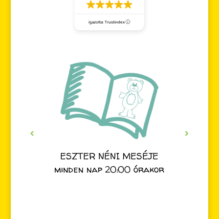
igazolta: Trustindex
ESZTER NÉNI MESÉJE
minden nap 20:00 órakor