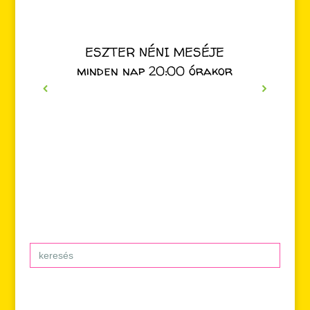
ESZTER NÉNI MESÉJE
minden nap 20:00 órakor
Search
for: