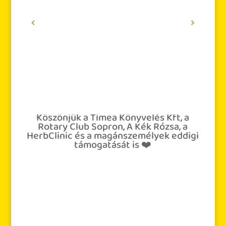
Köszönjük a Tímea Könyvelés Kft, a
Rotary Club Sopron, A Kék Rózsa, a
HerbClinic és a magánszemélyek eddigi
támogatását is ❤️